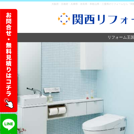
大阪府・京都府・兵庫県・奈良県・和歌山県・三重県のリフォームなら『関西
リフォーム王