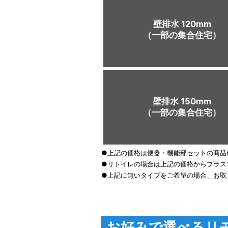
壁排水 120mm
（一部の集合住宅）
壁排水 150mm
（一部の集合住宅）
●上記の価格は便器・機能部セットの商品
●リトイレの場合は上記の価格からプラス10
●上記に無いタイプをご希望の場合、お取
お好みで選べるリ