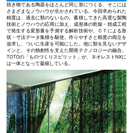
焼き物である陶器をほとんど同じ形につくる、そこには
さまざまなノウハウが生かされている。今回求められた
精度は、過去に類のないもの。蓄積してきた高度な製陶
技術とノウハウの応用に加え、成形体の乾燥・焼成工程
で発生する変形量を予測する解析技術や、ＣＴによる形
状・寸法データ集積を駆使。作りやすさと精度の両立を
追求し、ついに生産を可能にした。他に類を見ないデザ
インと、その独創性を支えた開発テクノロジーの融合。
TOTOの「ものづくりスピリット」が、ネオレストNXに
は一体となって凝縮している。