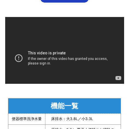
機能一覧
便器標準洗浄水量
床排水：大3.8L／小3.3L