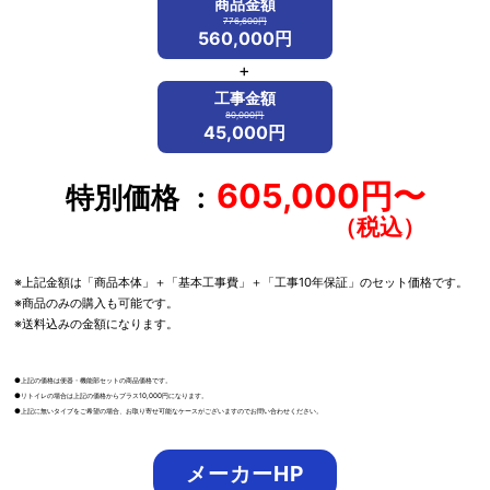
商品金額
776,600円
560,000円
+
工事金額
80,000円
45,000円
605,000円〜
特別価格
※上記金額は「商品本体」＋「基本工事費」＋「工事10年保証」のセット価格です。
※商品のみの購入も可能です。
※送料込みの金額になります。
●上記の価格は便器・機能部セットの商品価格です。
●リトイレの場合は上記の価格からプラス10,000円になります。
●上記に無いタイプをご希望の場合、お取り寄せ可能なケースがございますのでお問い合わせください。
メーカーHP