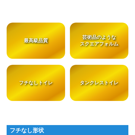
芸術品のような
最高級品質
スクエアフォルム
フチなしトイレ
タンクレストイレ
フチなし形状