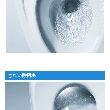
きれい除菌水