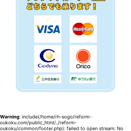
Warning
: include(/home/rh-sogo/reform-
oukoku.com/public_html/../reform-
oukoku/common/footer.php): failed to open stream: No