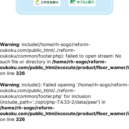
Warning
: include(/home/rh-sogo/reform-
oukoku.com/public_html/../reform-
oukoku/common/footer.php): failed to open stream: No
such file or directory in
/home/rh-sogo/reform-
oukoku.com/public_html/ecocute/product/floor_wamer/
on line
326
Warning
: include(): Failed opening '/home/rh-sogo/reform-
oukoku.com/public_html/../reform-
oukoku/common/footer.php' for inclusion
(include_path='.:/opt/php-7.4.33-2/data/pear') in
/home/rh-sogo/reform-
oukoku.com/public_html/ecocute/product/floor_wamer/
on line
326