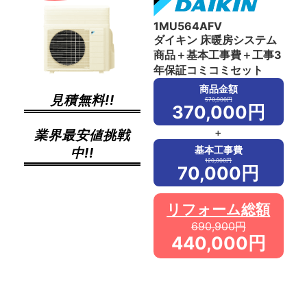
1MU564AFV
ダイキン 床暖房システム
商品＋基本工事費＋工事3
年保証コミコミセット
商品金額
見積無料!!
570,900円
370,000円
+
業界最安値挑戦
基本工事費
中!!
120,000円
70,000円
リフォーム総額
690,900円
440,000円