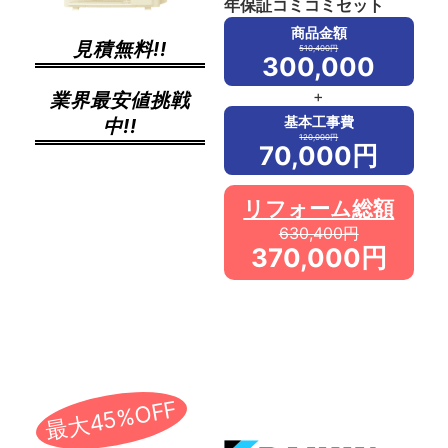
年保証コミコミセット
商品金額
見積無料!!
510,400円
300,000
+
業界最安値挑戦
基本工事費
中!!
120,000円
70,000円
リフォーム総額
630,400円
370,000円
最大45%OFF