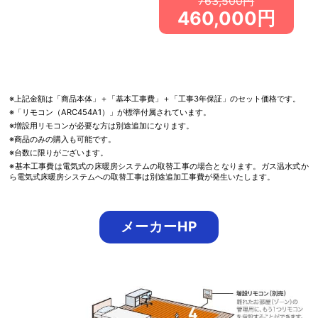
763,500円
460,000円
※上記金額は「商品本体」＋「基本工事費」＋「工事3年保証」のセット価格です。
※「リモコン（ARC454A1）」が標準付属されています。
※増設用リモコンが必要な方は別途追加になります。
※商品のみの購入も可能です。
※台数に限りがございます。
※基本工事費は電気式の床暖房システムの取替工事の場合となります。ガス温水式か
ら電気式床暖房システムへの取替工事は別途追加工事費が発生いたします。
メーカーHP