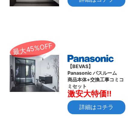
最大45%OFF
【BEVAS】
Panasonic バスルーム
商品本体+交換工事コミコ
ミセット
激安大特価!!
詳細はコチラ