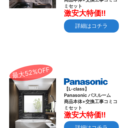
ミセット
激安大特価!!
詳細はコチラ
最大52%OFF
【L-class】
Panasonic バスルーム
商品本体+交換工事コミコ
ミセット
激安大特価!!
詳細はコチラ