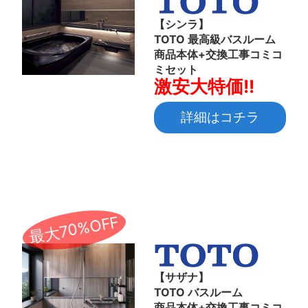
【シンラ】
TOTO 最高級バスルーム
商品本体+交換工事コミコ
ミセット
激安大特価!!
詳細はコチラ
最大70%OFF
【サザナ】
TOTO バスルーム
商品本体+交換工事コミコ