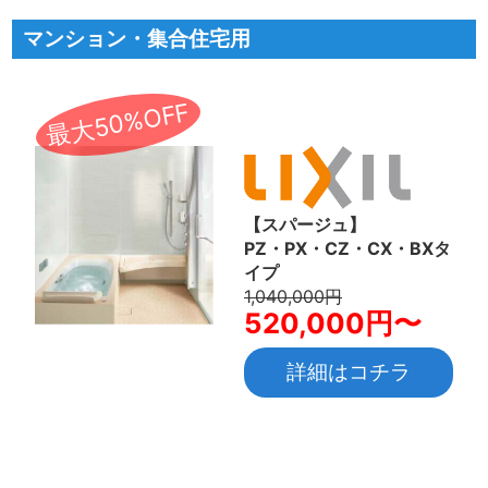
マンション・集合住宅用
最大50%OFF
【スパージュ】
PZ・PX・CZ・CX・BXタ
イプ
1,040,000円
520,000円〜
詳細はコチラ