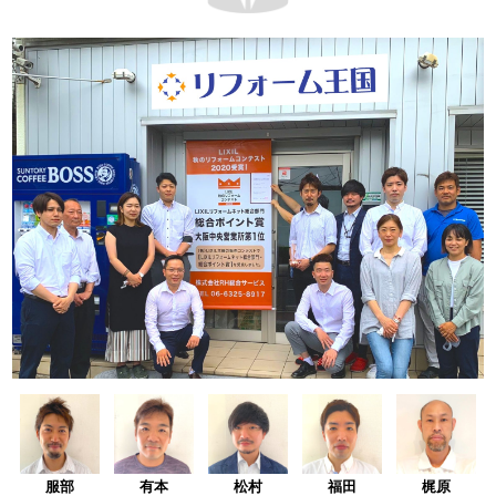
服部
有本
松村
福田
梶原