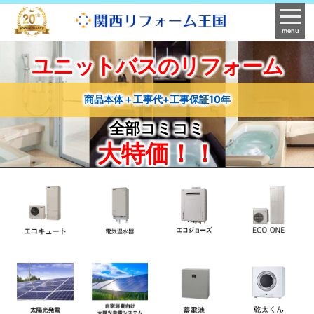
menu
ユニットバスのリフォーム
商品本体＋工事代+工事保証10年
全部コミコミ
大特価！！