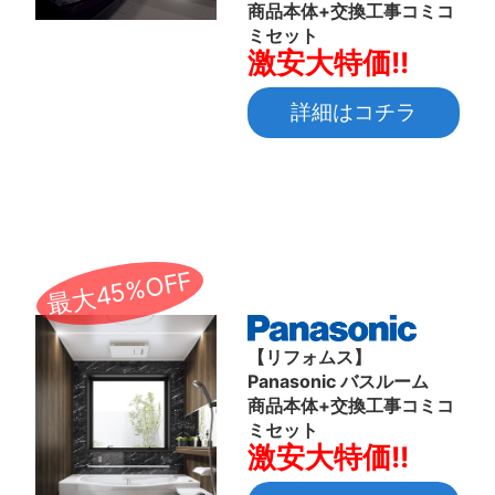
商品本体+交換工事コミコ
ミセット
激安大特価!!
詳細はコチラ
最大45%OFF
【リフォムス】
Panasonic バスルーム
商品本体+交換工事コミコ
ミセット
激安大特価!!