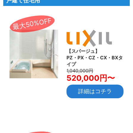
戸建て住宅用
最大50%OFF
【スパージュ】
PZ・PX・CZ・CX・BXタ
イプ
1,040,000円
520,000円〜
詳細はコチラ