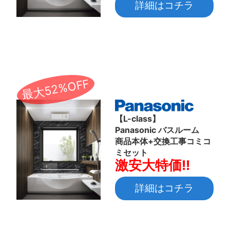
詳細はコチラ
最大52%OFF
【L-class】
Panasonic バスルーム
商品本体+交換工事コミコ
ミセット
激安大特価!!
詳細はコチラ