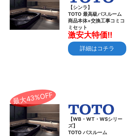
【シンラ】
TOTO 最高級バスルーム
商品本体+交換工事コミコ
ミセット
激安大特価!!
詳細はコチラ
最大43%OFF
【WB・WT・WSシリー
ズ】
TOTO バスルーム