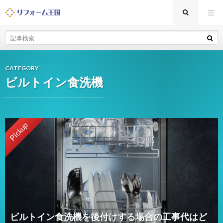
CATEGORY
ビルトイン食洗機
Pickup
ビルトイン食洗機を後付けする場合の工事代はど