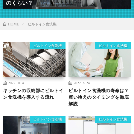
のくらい？
ビルトイン食洗機
HOME
ビルトイン食洗機
ビルトイン食洗機
2022.10.04
2022.09.24
キッチンの収納部にビルトイ
ビルトイン食洗機の寿命は？
ン食洗機を導入する流れ
買い換えのタイミングを徹底
解説
ビルトイン食洗機
ビルトイン食洗機