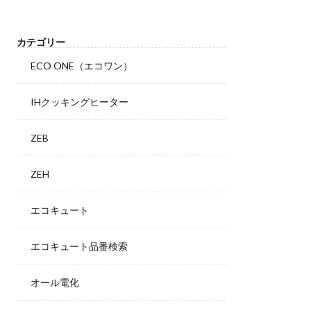
カテゴリー
ECO ONE（エコワン）
IHクッキングヒーター
ZEB
ZEH
エコキュート
エコキュート品番検索
オール電化