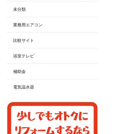
未分類
業務用エアコン
比較サイト
浴室テレビ
補助金
電気温水器