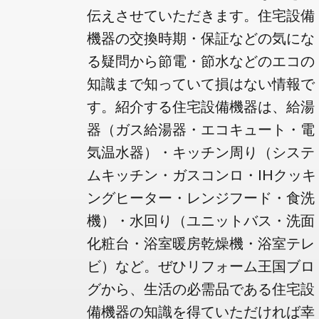
伝えさせていただきます。住宅設備
機器の交換時期・保証などの気にな
る疑問から節電・節水などのエコの
知識まで知っていて損はない情報で
す。紹介する住宅設備機器は、給湯
器（ガス給湯器・エコキュート・電
気温水器）・キッチン周り（システ
ムキッチン・ガスコンロ・IHクッキ
ングヒーター・レンジフード・食洗
機）・水回り（ユニットバス・洗面
化粧台・浴室暖房乾燥機・浴室テレ
ビ）など。ぜひリフォーム王国ブロ
グから、生活の必需品である住宅設
備機器の知識を得ていただければ幸