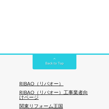
Back to Top
RIBAO（リバオー）
RIBAO（リバオー）工事業者向
けページ
関東リフォーム王国