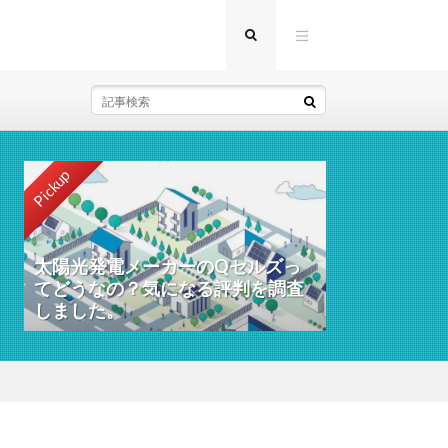
Pickup
太陽光発電メーカーのQセルズっ
てどうなの？気になる評判を調査
しました。