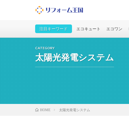
住宅設備の基礎知識
注目キーワード
エコキュート
エコワン
CATEGORY
太陽光発電システム
太陽光発電システム
HOME