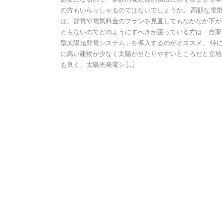
の方もいらっしゃるのではないでしょうか。 高額な電
は、節電や電気料金のプランを見直してもなかなか下が
ともないのでどのようにすべきか困っている方は「自家
型太陽光発電システム」を導入するのがオススメ。 特
に高い建物が少なく太陽が当たりやすいところだと立地
も良く、太陽光発電シ […]