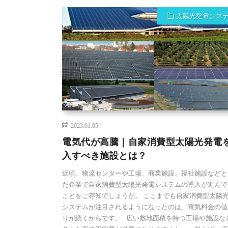
太陽光発電シス
2023.01.05
電気代が高騰｜自家消費型太陽光発電
入すべき施設とは？
近頃、物流センターや工場、商業施設、福祉施設などと
た企業で自家消費型太陽光発電システムの導入が進んで
ことをご存知でしょうか。 ここまでも自家消費型太陽
システムが注目されるようになったのは、電気料金の値
りが続くからです。 広い敷地面積を持つ工場や施設な