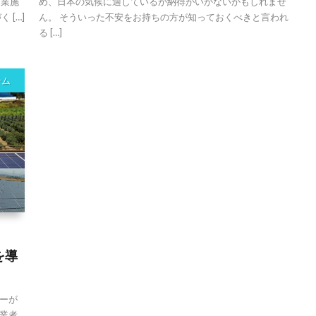
商業施
め、日本の気候に適しているか納得がいかないかもしれませ
 […]
ん。 そういった不安をお持ちの方が知っておくべきと言われ
る […]
テム
を導
ーが
業者