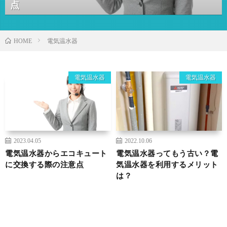
点
電気温水器
HOME
電気温水器
電気温水器
2023.04.05
2022.10.06
電気温水器からエコキュート
電気温水器ってもう古い？電
に交換する際の注意点
気温水器を利用するメリット
は？