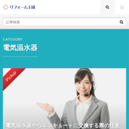
CATEGORY
電気温水器
Pickup
電気温水器からエコキュートに交換する際の注意