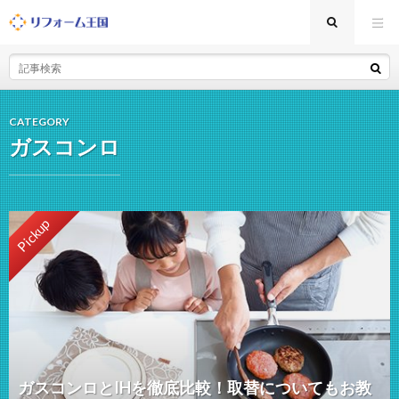
CATEGORY
ガスコンロ
Pickup
ガスコンロとIHを徹底比較！取替についてもお教