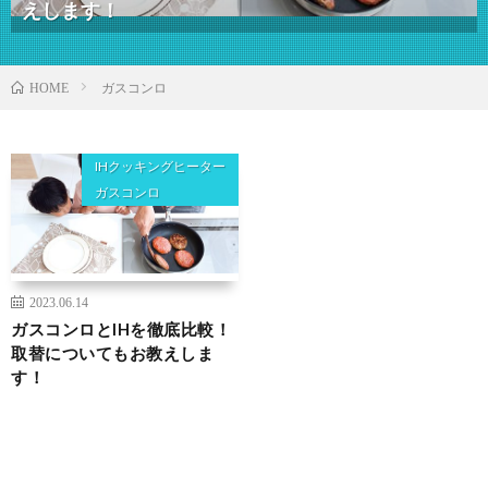
えします！
ガスコンロ
HOME
IHクッキングヒーター
ガスコンロ
2023.06.14
ガスコンロとIHを徹底比較！
取替についてもお教えしま
す！