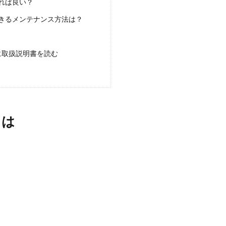
れば良い？
きるメンテナンス方法は？
に取扱説明書を読む
とは