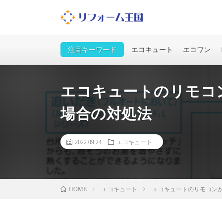
住宅設備の基礎知識
注目キーワード
エコキュート
エコワン
エコキュートのリモコ
場合の対処法
2022.09.24
エコキュート
エコキュート
エコキュートのリモコン
HOME