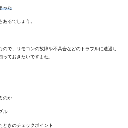
まった
もあるでしょう。
なので、リモコンの故障や不具合などのトラブルに遭遇し
知っておきたいですよね。
るのか
ブル
たときのチェックポイント