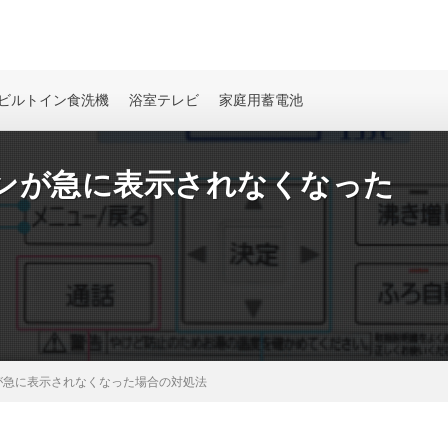
ビルトイン食洗機
浴室テレビ
家庭用蓄電池
ンが急に表示されなくなった
が急に表示されなくなった場合の対処法