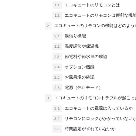
エコキュートのリモコンとは
1.1.
エコキュートのリモコンは便利な機
1.2.
エコキュートのリモコンの機能はどのよう
2.
湯張り機能
2.1.
温度調節や保温機
2.2.
節電料や節水量の確認
2.3.
オプション機能
2.4.
お風呂場の確認
2.5.
電源（休止モード）
2.6.
エコキュートのリモコントラブルが起こっ
3.
エコキュートの電源は入っているか
3.1.
リモコンにロックがかかっていない
3.2.
時間設定がずれていないか
3.3.