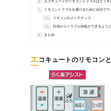
エコキュートのリモコントラブルはどうす
6.
リモコントラブルを避けるために自分でで
7.
リモコンのメンテナンス
7.1.
日頃からトラブル対処ができるよう
7.2.
まとめ
8.
エ
コキュートのリモコン