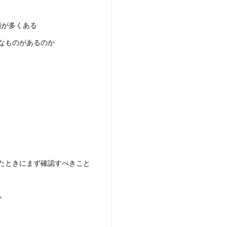
能が多くある
なものがあるのか
たときにまず確認すべきこと
か