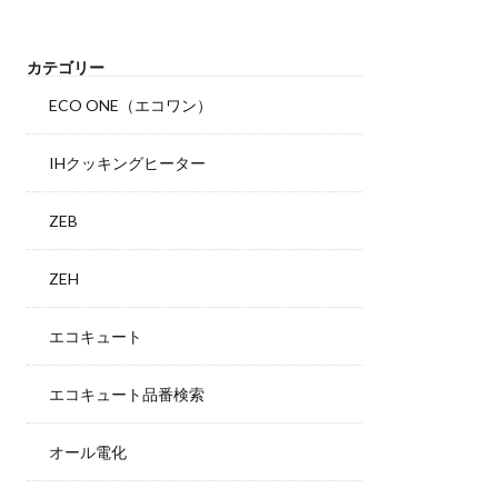
カテゴリー
ECO ONE（エコワン）
IHクッキングヒーター
ZEB
ZEH
エコキュート
エコキュート品番検索
オール電化