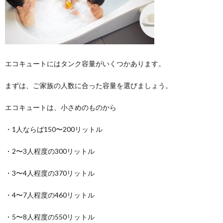
エコキュートにはタンク容量がいくつかあります。
まずは、ご家族の人数に合った容量を選びましょう。
エコキュートは、小さめのものから
・1人ならば150〜200リットル
・2〜3人程度の300リットル
・3〜4人程度の370リットル
・4〜7人程度の460リットル
・5〜8人程度の550リットル