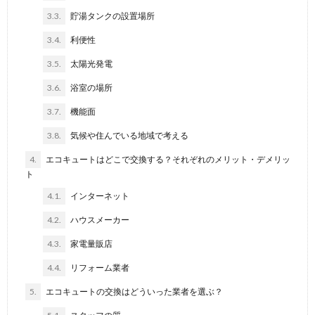
3.3.
貯湯タンクの設置場所
3.4.
利便性
3.5.
太陽光発電
3.6.
浴室の場所
3.7.
機能面
3.8.
気候や住んでいる地域で考える
4.
エコキュートはどこで交換する？それぞれのメリット・デメリッ
ト
4.1.
インターネット
4.2.
ハウスメーカー
4.3.
家電量販店
4.4.
リフォーム業者
5.
エコキュートの交換はどういった業者を選ぶ？