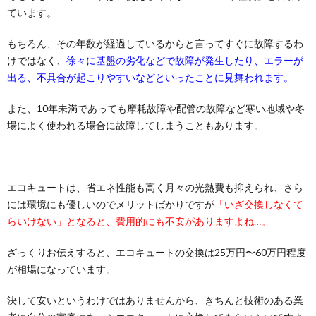
ています。
もちろん、その年数が経過しているからと言ってすぐに故障するわ
けではなく、
徐々に基盤の劣化などで故障が発生したり、エラーが
出る、不具合が起こりやすいなどといったことに見舞われます。
また、10年未満であっても摩耗故障や配管の故障など寒い地域や冬
場によく使われる場合に故障してしまうこともあります。
エコキュートは、省エネ性能も高く月々の光熱費も抑えられ、さら
には環境にも優しいのでメリットばかりですが
「いざ交換しなくて
らいけない」となると、費用的にも不安がありますよね…。
ざっくりお伝えすると、エコキュートの交換は25万円〜60万円程度
が相場になっています。
決して安いというわけではありませんから、きちんと技術のある業