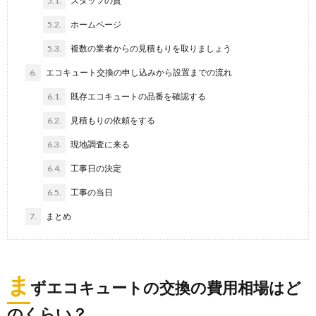
5.1.
スタッフの質
5.2.
ホームページ
5.3.
複数の業者からの見積もりを取りましょう
6.
エコキュート交換の申し込みから設置までの流れ
6.1.
既存エコキュートの品番を確認する
6.2.
見積もりの依頼をする
6.3.
現地調査に来る
6.4.
工事日の決定
6.5.
工事の当日
7.
まとめ
ま
ずエコキュートの交換の費用相場はど
のくらい？