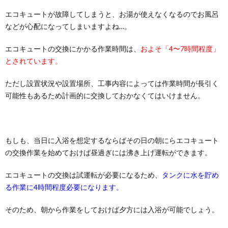
エコキュートが故障してしまうと、お湯が使えなくなるのでお風呂
などが心配になってしまいますよね…。
エコキュートの交換にかかる作業時間は、
およそ「4〜7時間程度」
とされています。
ただし設置状況や設置場所、工事内容によっては作業時間が長引く
可能性もあるため計画的に交換しておかなくてはいけません。
もしも、当日に入浴を想定するならばその日の朝にらエコキュート
の交換作業を始めておけば昼過ぎには沸き上げ運転ができます。
エコキュートの交換は試運転が必要になるため、
タンクに水を貯め
る作業に4時間程度必要になります。
そのため、朝から作業をしておけば夕方には入浴が可能でしょう。